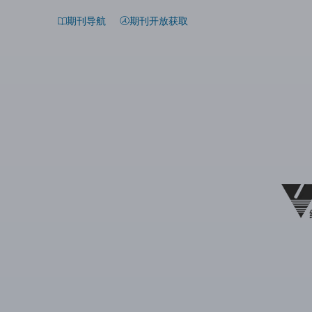
期刊导航
期刊开放获取