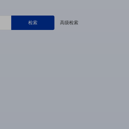
检索
高级检索