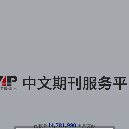
14,781,990 +
已收录
条文献