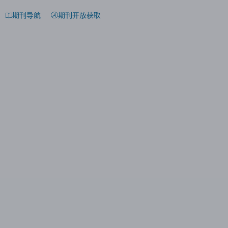
期刊导航
期刊开放获取