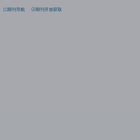
期刊导航
期刊开放获取