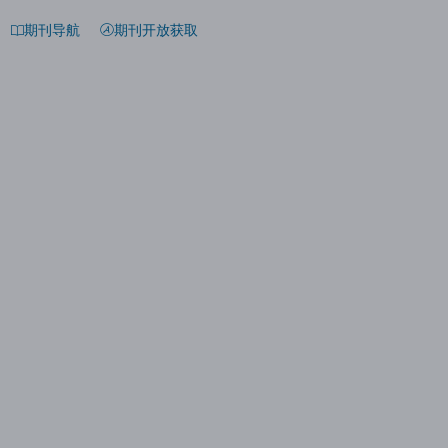
期刊导航
期刊开放获取