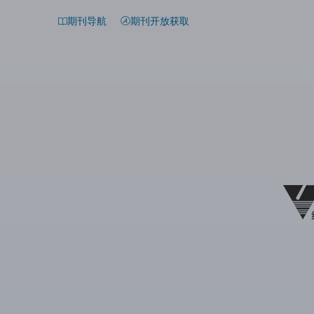
期刊导航
期刊开放获取