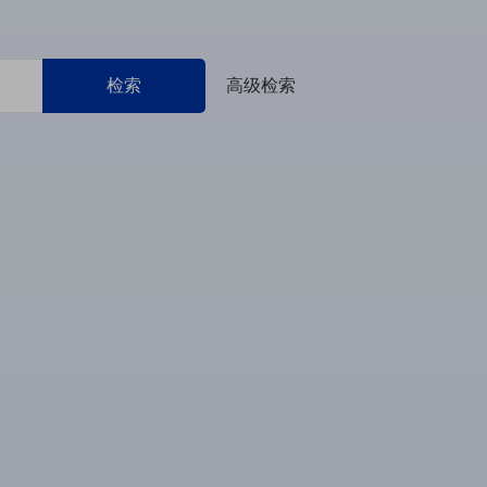
检索
高级检索