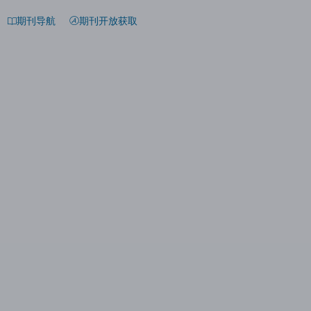
期刊导航
期刊开放获取