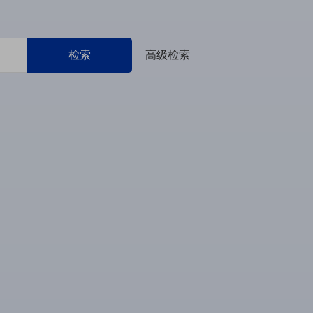
检索
高级检索