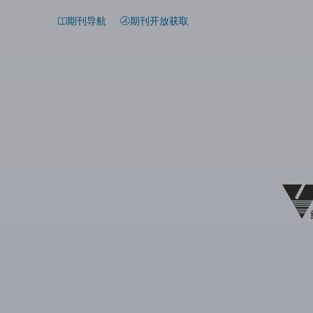
期刊导航
期刊开放获取