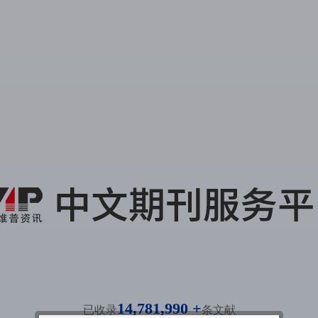
14,781,990 +
已收录
条文献