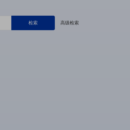
检索
高级检索