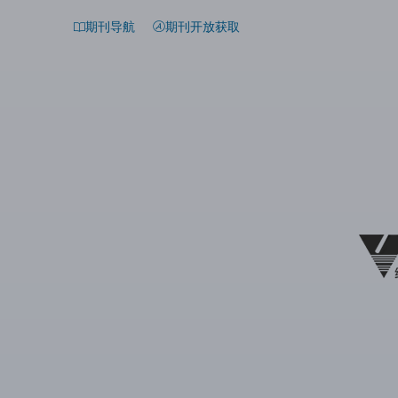
期刊导航
期刊开放获取