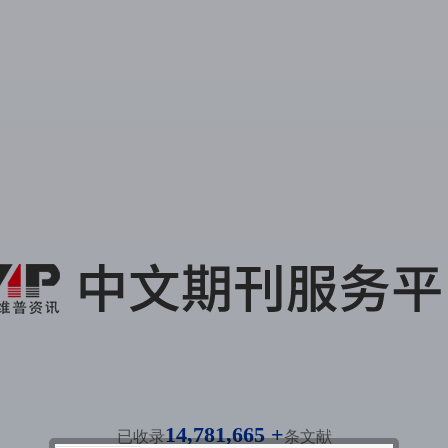
14,781,665 +
已收录
条文献