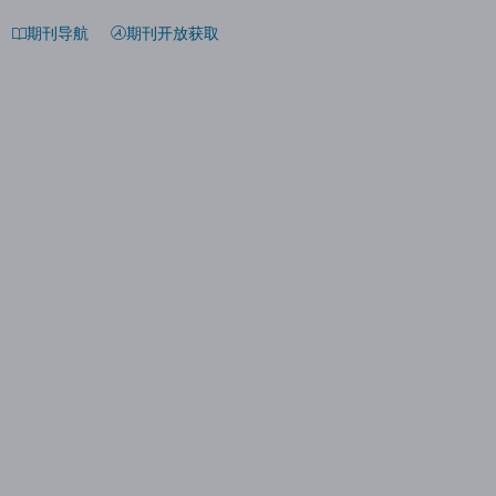
期刊导航
期刊开放获取