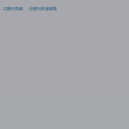
期刊导航
期刊开放获取