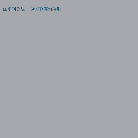
期刊导航
期刊开放获取