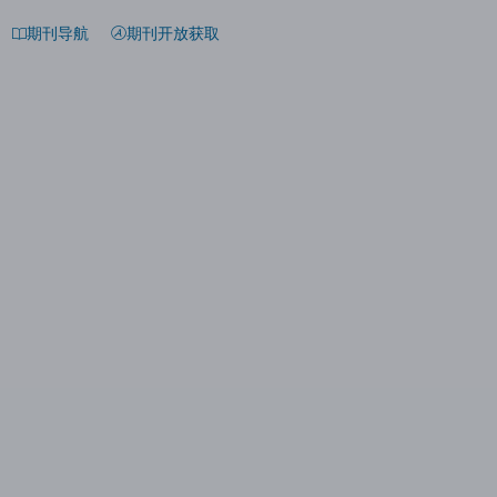
期刊导航
期刊开放获取