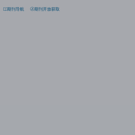
期刊导航
期刊开放获取