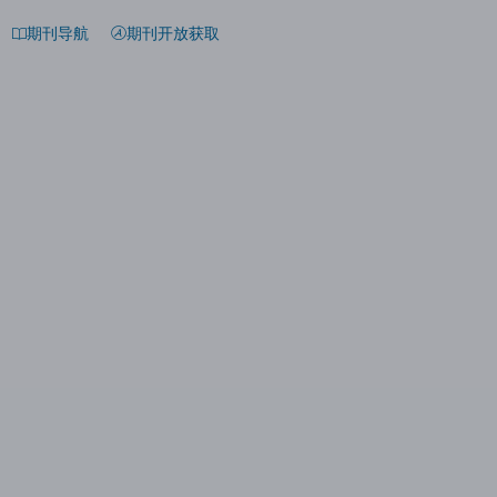
期刊导航
期刊开放获取