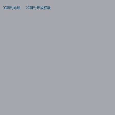
期刊导航
期刊开放获取