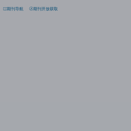
期刊导航
期刊开放获取