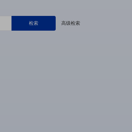
检索
高级检索