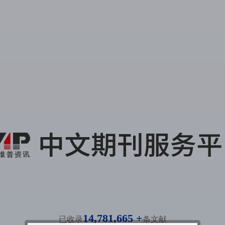
14,781,665 +
已收录
条文献