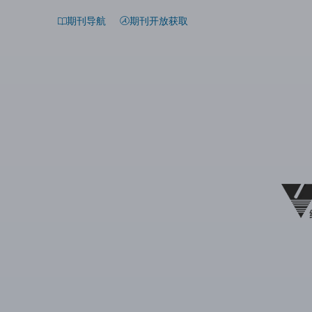
期刊导航
期刊开放获取