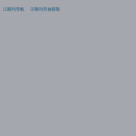
期刊导航
期刊开放获取