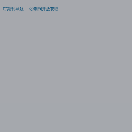
期刊导航
期刊开放获取