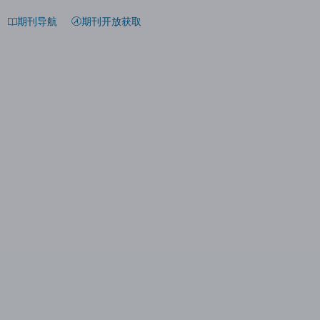
期刊导航
期刊开放获取