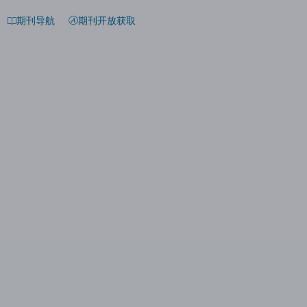
期刊导航
期刊开放获取