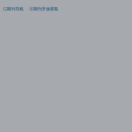
期刊导航
期刊开放获取