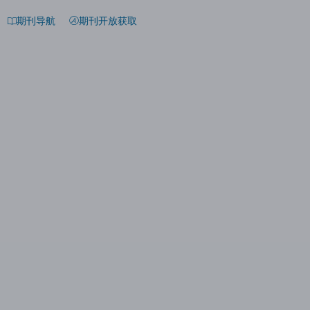
期刊导航
期刊开放获取