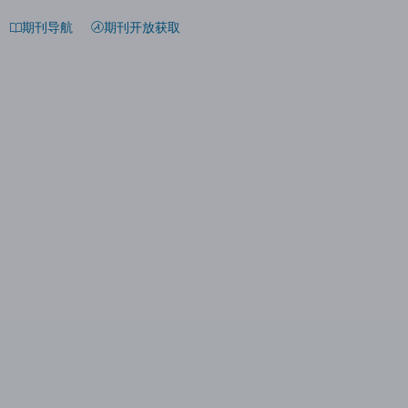
期刊导航
期刊开放获取