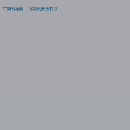
期刊导航
期刊开放获取