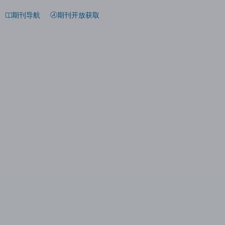
期刊导航
期刊开放获取