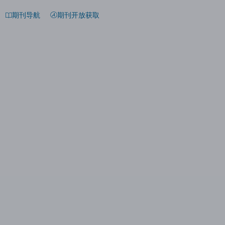
期刊导航
期刊开放获取