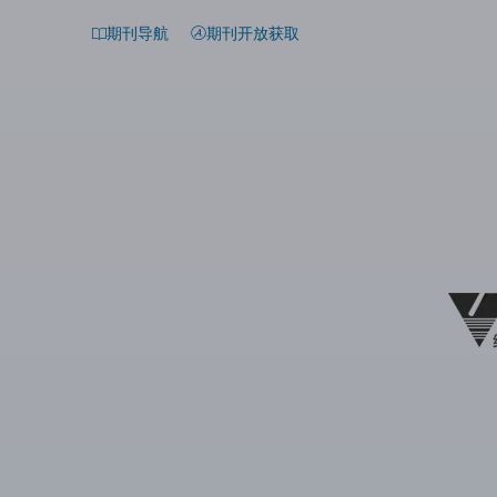
期刊导航
期刊开放获取