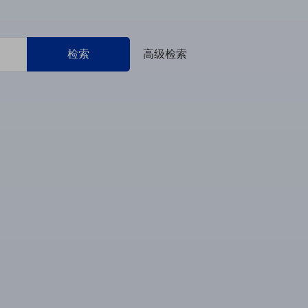
检索
高级检索