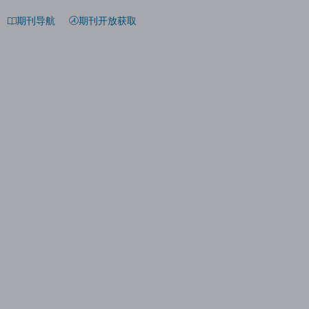
期刊导航
期刊开放获取