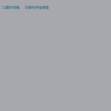
期刊导航
期刊开放获取