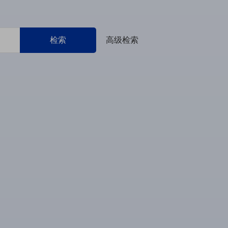
检索
高级检索