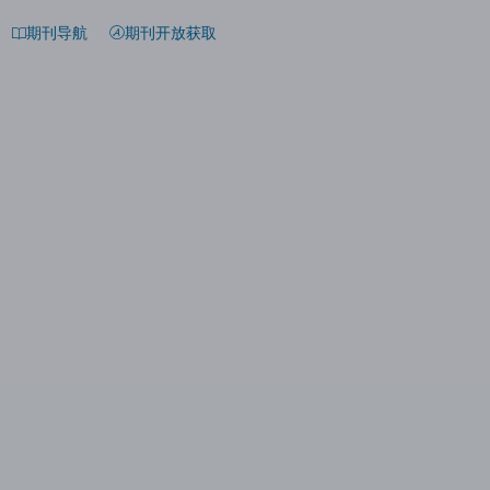
期刊导航
期刊开放获取