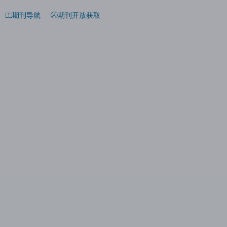
期刊导航
期刊开放获取