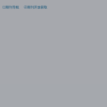
期刊导航
期刊开放获取