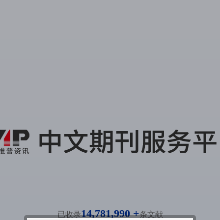
14,781,990 +
已收录
条文献