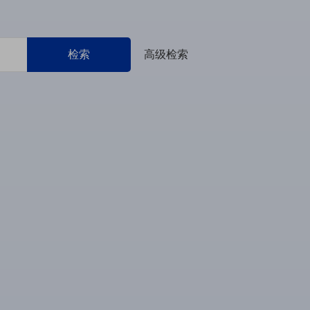
检索
高级检索