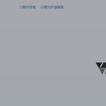
期刊导航
期刊开放获取