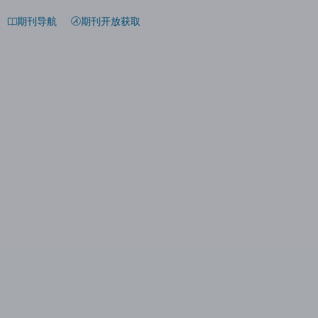
期刊导航
期刊开放获取