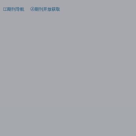
期刊导航
期刊开放获取