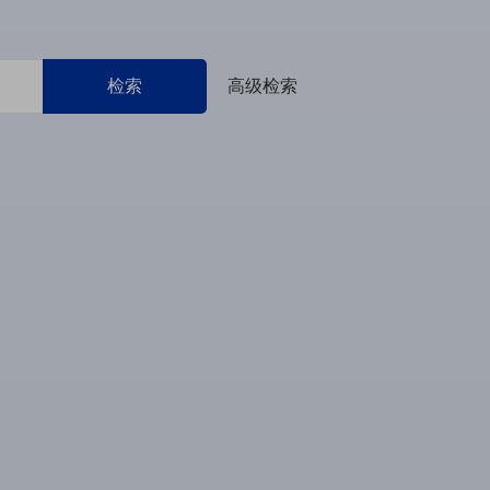
检索
高级检索