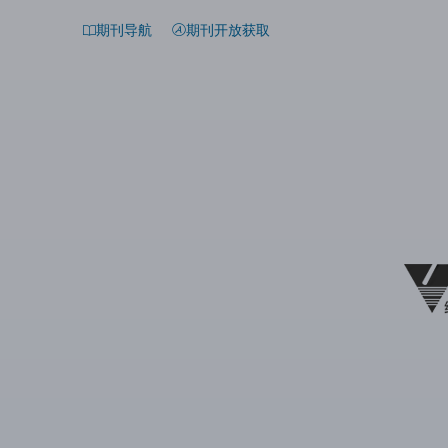
期刊导航
期刊开放获取