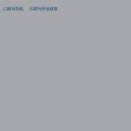
期刊导航
期刊开放获取