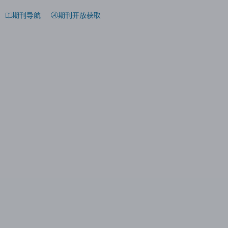
期刊导航
期刊开放获取