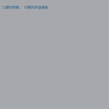
期刊导航
期刊开放获取