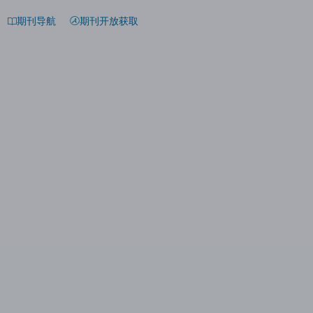
期刊导航
期刊开放获取