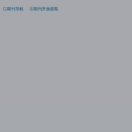
期刊导航
期刊开放获取