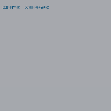
期刊导航
期刊开放获取