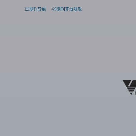
期刊导航
期刊开放获取