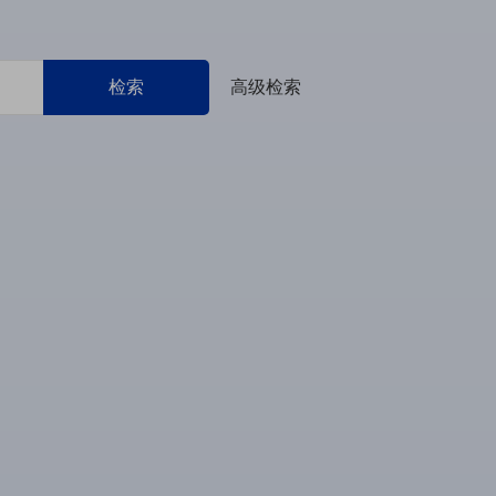
检索
高级检索