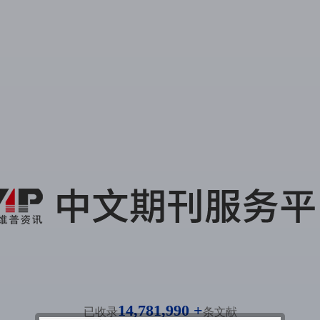
14,781,990 +
已收录
条文献