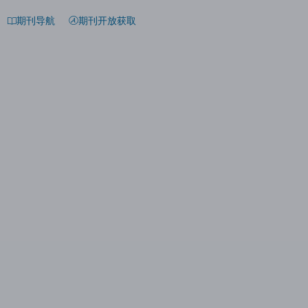
期刊导航
期刊开放获取