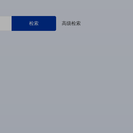
检索
高级检索