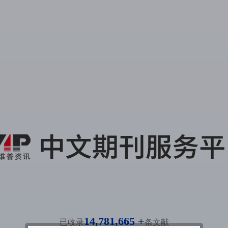
14,781,665 +
已收录
条文献