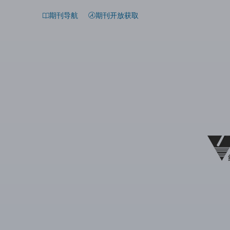
期刊导航
期刊开放获取