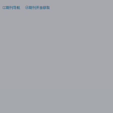
期刊导航
期刊开放获取