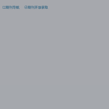
期刊导航
期刊开放获取