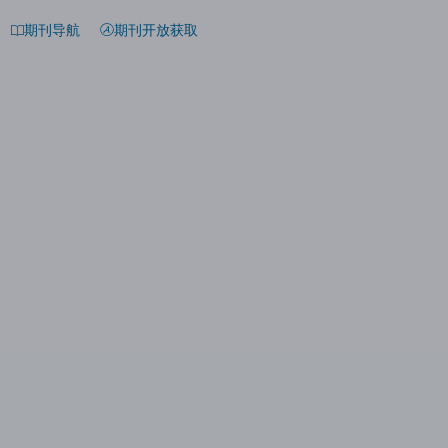
期刊导航
期刊开放获取